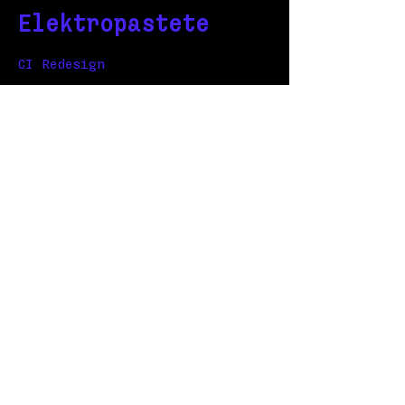
Elektropastete
CI Redesign